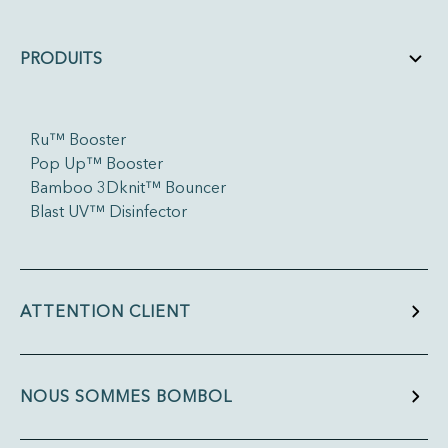
PRODUITS
Ru™ Booster
Pop Up™ Booster
Bamboo 3Dknit™ Bouncer
Blast UV™ Disinfector
ATTENTION CLIENT
NOUS SOMMES BOMBOL