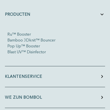
PRODUCTEN
Ru™ Booster
Bamboo 3Dknit™ Bouncer
Pop Up™ Booster
Blast UV™ Disinfector
KLANTENSERVICE
WE ZIJN BOMBOL