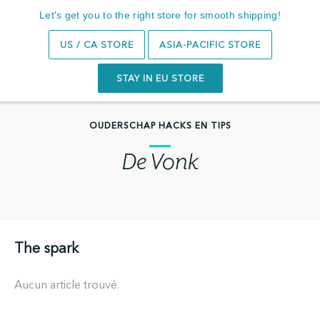
Let's get you to the right store for smooth shipping!
Zoeken
0
US / CA STORE
ASIA-PACIFIC STORE
STAY IN EU STORE
OUDERSCHAP HACKS EN TIPS
De Vonk
The spark
Aucun article trouvé.