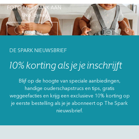
FOTO MET DANK AAN
@xo_dynaa
KOOP NU
DE SPARK NIEUWSBRIEF
10% korting als je je inschrijft
Blijf op de hoogte van speciale aanbiedingen,
handige ouderschapstrucs en tips, gratis
weggeefacties en krijg een exclusieve 10% korting op
je eerste bestelling als je je abonneert op The Spark
nieuwsbrief.