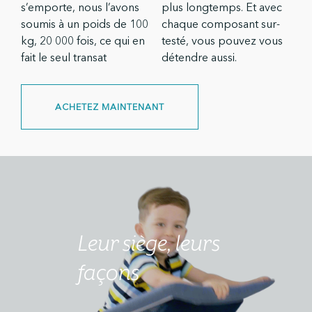
s’emporte, nous l’avons
plus longtemps. Et avec
soumis à un poids de 100
chaque composant sur-
kg, 20 000 fois, ce qui en
testé, vous pouvez vous
fait le seul transat
détendre aussi.
ACHETEZ MAINTENANT
Leur siège, leurs
façons