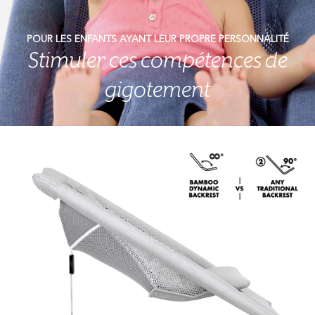
POUR LES ENFANTS AYANT LEUR PROPRE PERSONNALITÉ
Stimuler ces compétences de
gigotement