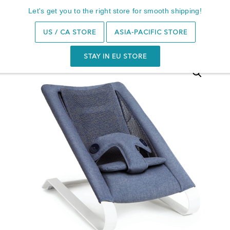
Votre avis = Votre arbre dans la Bombol Forest™🌳
Let's get you to the right store for smooth shipping!
Recherche
0
US / CA STORE
ASIA-PACIFIC STORE
STAY IN EU STORE