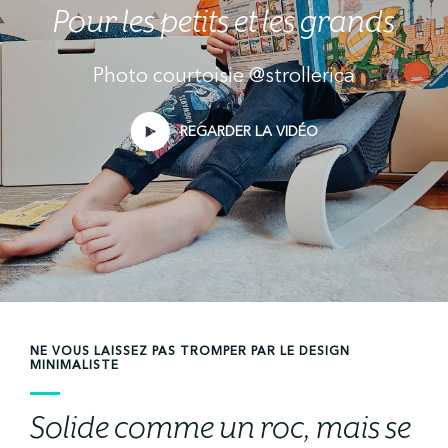
Pour les petits et les grands
Photo courtoisie
@strollerica
REGARDER LA VIDÉO
NE VOUS LAISSEZ PAS TROMPER PAR LE DESIGN
MINIMALISTE
Solide comme un roc, mais se