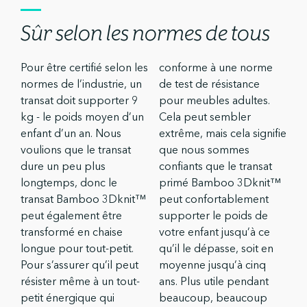
Sûr selon les normes de tous
Pour être certifié selon les
conforme à une norme
normes de l’industrie, un
de test de résistance
transat doit supporter 9
pour meubles adultes.
kg - le poids moyen d’un
Cela peut sembler
enfant d’un an. Nous
extrême, mais cela signifie
voulions que le transat
que nous sommes
dure un peu plus
confiants que le transat
longtemps, donc le
primé Bamboo 3Dknit™
transat Bamboo 3Dknit™
peut confortablement
peut également être
supporter le poids de
transformé en chaise
votre enfant jusqu’à ce
longue pour tout-petit.
qu’il le dépasse, soit en
Pour s’assurer qu’il peut
moyenne jusqu’à cinq
résister même à un tout-
ans. Plus utile pendant
petit énergique qui
beaucoup, beaucoup