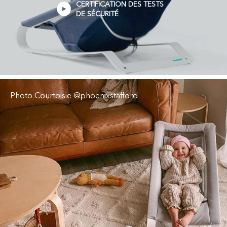
CERTIFICATION DES TESTS
DE SÉCURITÉ
Photo Courtoisie
@phoenixstafford