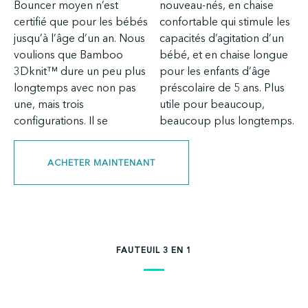
Bouncer moyen n’est
nouveau-nés, en chaise
certifié que pour les bébés
confortable qui stimule les
jusqu’à l’âge d’un an. Nous
capacités d’agitation d’un
voulions que Bamboo
bébé, et en chaise longue
3Dknit™ dure un peu plus
pour les enfants d’âge
longtemps avec non pas
préscolaire de 5 ans. Plus
une, mais trois
utile pour beaucoup,
configurations. Il se
beaucoup plus longtemps.
ACHETER MAINTENANT
FAUTEUIL 3 EN 1