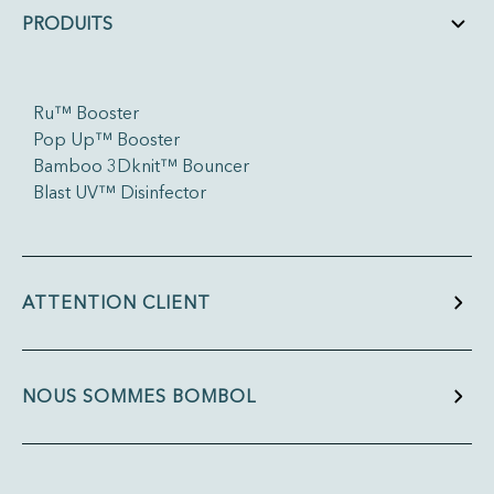
PRODUITS
Ru™ Booster
Pop Up™ Booster
Bamboo 3Dknit™ Bouncer
Blast UV™ Disinfector
ATTENTION CLIENT
NOUS SOMMES BOMBOL