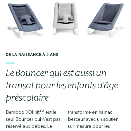
DE LA NAISSANCE À 5 ANS
Le Bouncer qui est aussi un
transat pour les enfants d'âge
préscolaire
Bamboo 3Dknit™ est le
transforme en hamac
seul Bouncer qui n’est pas
berceur avec un soutien
réservé aux bébés. Le
sur mesure pour les