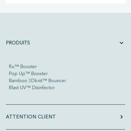
PRODUITS
Ru™ Booster
Pop Up™ Booster
Bamboo 3Dknit™ Bouncer
Blast UV™ Disinfector
ATTENTION CLIENT