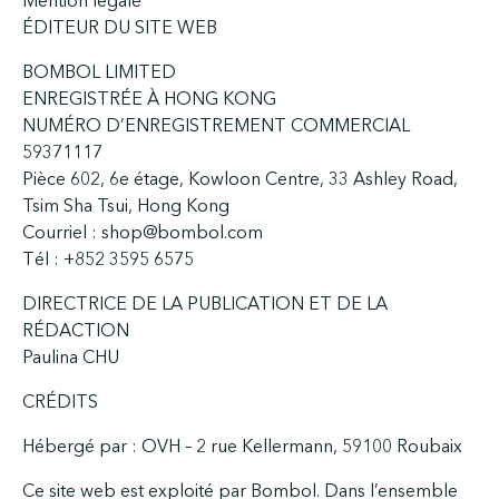
Mention légale
ÉDITEUR DU SITE WEB
BOMBOL LIMITED
ENREGISTRÉE À HONG KONG
NUMÉRO D’ENREGISTREMENT COMMERCIAL
59371117
Pièce 602, 6e étage, Kowloon Centre, 33 Ashley Road,
Tsim Sha Tsui, Hong Kong
Courriel : shop@bombol.com
Tél : +852 3595 6575
DIRECTRICE DE LA PUBLICATION ET DE LA
RÉDACTION
Paulina CHU
CRÉDITS
Hébergé par : OVH – 2 rue Kellermann, 59100 Roubaix
Ce site web est exploité par Bombol. Dans l’ensemble