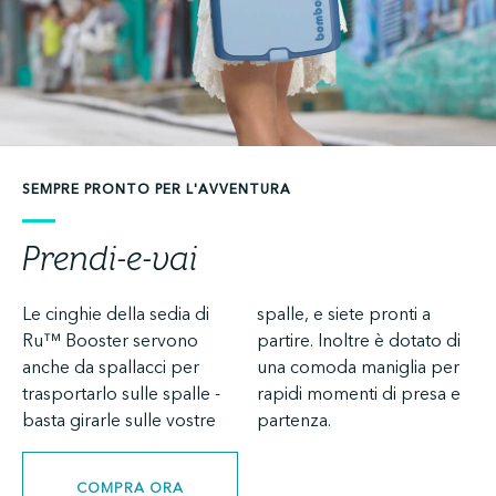
SEMPRE PRONTO PER L'AVVENTURA
Prendi-e-vai
Le cinghie della sedia di
spalle, e siete pronti a
Ru™ Booster servono
partire. Inoltre è dotato di
anche da spallacci per
una comoda maniglia per
trasportarlo sulle spalle -
rapidi momenti di presa e
basta girarle sulle vostre
partenza.
COMPRA ORA