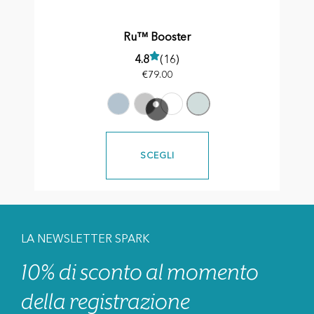
Ru™ Booster
4.8
(16)
€
79.00
SCEGLI
LA NEWSLETTER SPARK
10% di sconto al momento
della registrazione