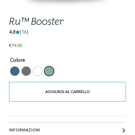
Ru™ Booster
4.8
(16)
€
79.00
Colore
Quantità
Ru™
AGGIUNGI AL CARRELLO
Booster
INFORMAZIONI