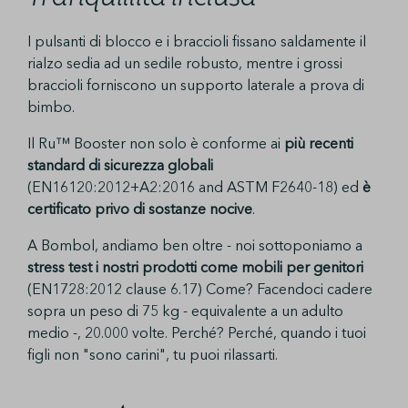
I pulsanti di blocco e i braccioli fissano saldamente il
rialzo sedia ad un sedile robusto, mentre i grossi
braccioli forniscono un supporto laterale a prova di
bimbo.
Il Ru™ Booster non solo è conforme ai
più recenti
standard di sicurezza globali
(EN16120:2012+A2:2016 and ASTM F2640-18) ed
è
certificato privo di sostanze nocive
.
A Bombol, andiamo ben oltre - noi sottoponiamo a
stress test i nostri prodotti come mobili per genitori
(EN1728:2012 clause 6.17) Come? Facendoci cadere
sopra un peso di 75 kg - equivalente a un adulto
medio -, 20.000 volte. Perché? Perché, quando i tuoi
figli non "sono carini", tu puoi rilassarti.