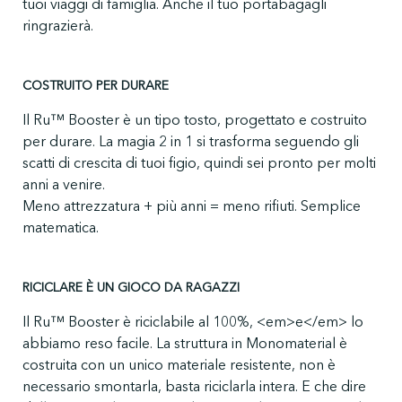
tuoi viaggi di famiglia. Anche il tuo portabagagli
ringrazierà.
COSTRUITO PER DURARE
Il Ru™ Booster è un tipo tosto, progettato e costruito
per durare. La magia 2 in 1 si trasforma seguendo gli
scatti di crescita di tuoi figio, quindi sei pronto per molti
anni a venire.
Meno attrezzatura + più anni = meno rifiuti. Semplice
matematica.
RICICLARE È UN GIOCO DA RAGAZZI
Il Ru™ Booster è riciclabile al 100%, <em>e</em> lo
abbiamo reso facile. La struttura in Monomaterial è
costruita con un unico materiale resistente, non è
necessario smontarla, basta riciclarla intera. E che dire