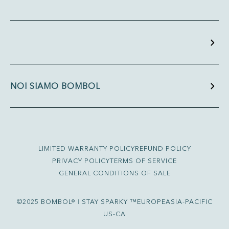
NOI SIAMO BOMBOL
LIMITED WARRANTY POLICY
REFUND POLICY
PRIVACY POLICY
TERMS OF SERVICE
GENERAL CONDITIONS OF SALE
©2025 BOMBOL® ǀ STAY SPARKY ™
EUROPE
ASIA-PACIFIC
US-CA