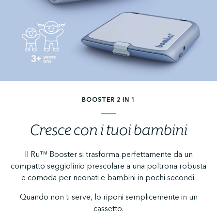
BOOSTER 2 IN 1
Cresce con i tuoi bambini
Il Ru™ Booster si trasforma perfettamente da un
compatto seggiolinio prescolare a una poltrona robusta
e comoda per neonati e bambini in pochi secondi.
Quando non ti serve, lo riponi semplicemente in un
cassetto.