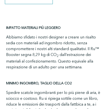
IMPATTO MATERIALI PIÙ LEGGERO
Abbiamo sfidato i nostri designer a creare un risalto
sedia con materiali ad ingombro ridotto, senza
compromettere i nostri alti standard qualitativi. Il Ru™
Booster segna 8,29 kg di CO
dall’estrazione dei
2
materiali al confezionamento. Questo equivale alla
respirazione di un adulto per una settimana.
MINIMO INGOMBRO, TAGLIO DELLA CO2
Spedire scatole ingombranti per lo più piene di aria, è
sciocco e costoso. Ru si ripiega sottile come un libro,
riduce le emissioni dei trasporti dalla fattbica a te, a i