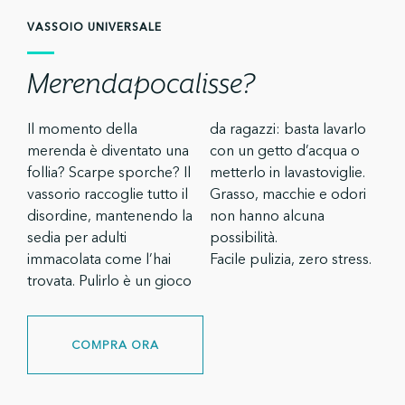
VASSOIO UNIVERSALE
Merendapocalisse?
Il momento della
da ragazzi: basta lavarlo
merenda è diventato una
con un getto d’acqua o
follia? Scarpe sporche? Il
metterlo in lavastoviglie.
vassorio raccoglie tutto il
Grasso, macchie e odori
disordine, mantenendo la
non hanno alcuna
sedia per adulti
possibilità.
immacolata come l’hai
Facile pulizia, zero stress.
trovata. Pulirlo è un gioco
COMPRA ORA