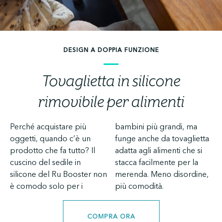
DESIGN A DOPPIA FUNZIONE
Tovaglietta in silicone
rimovibile per alimenti
Perché acquistare più
bambini più grandi, ma
oggetti, quando c’è un
funge anche da tovaglietta
prodotto che fa tutto? Il
adatta agli alimenti che si
cuscino del sedile in
stacca facilmente per la
silicone del Ru Booster non
merenda. Meno disordine,
è comodo solo per i
più comodità.
COMPRA ORA