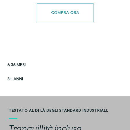
COMPRA ORA
6-36 MESI
3+ ANNI
TESTATO AL DI LÀ DEGLI STANDARD INDUSTRIALI.
Tranquillità inclusa