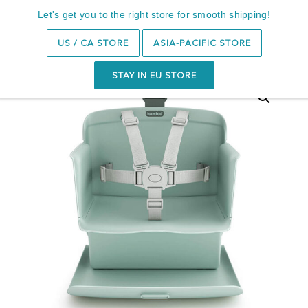
Let's get you to the right store for smooth shipping!
Cerca
0
US / CA STORE
ASIA-PACIFIC STORE
STAY IN EU STORE