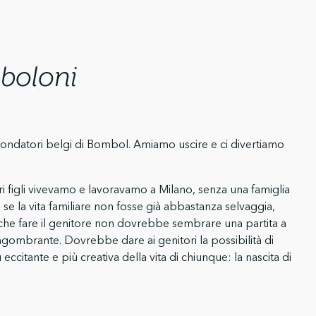
boloni
 fondatori belgi di Bombol. Amiamo uscire e ci divertiamo
ri figli vivevamo e lavoravamo a Milano, senza una famiglia
 se la vita familiare non fosse già abbastanza selvaggia,
he fare il genitore non dovrebbe sembrare una partita a
ingombrante. Dovrebbe dare ai genitori la possibilità di
 eccitante e più creativa della vita di chiunque: la nascita di