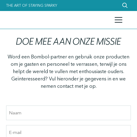
THE ART OF STAYING SPARKY
DOE MEE AAN ONZE MISSIE
Word een Bombol-partner en gebruik onze producten
om je gasten en personeel te verrassen, terwijl je ons
helpt de wereld te vullen met enthousiaste ouders.
Geïnteresseerd? Vul hieronder je gegevens in en we
nemen contact met je op.
Naam
E-
mail