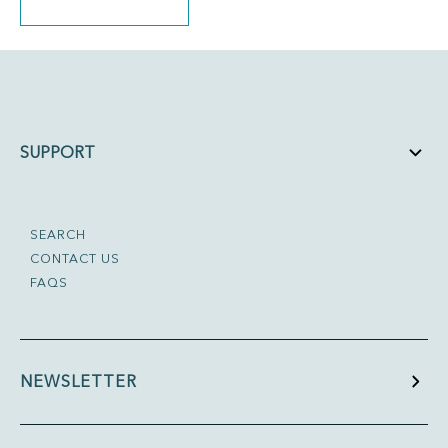
SUPPORT
SEARCH
CONTACT US
FAQS
NEWSLETTER